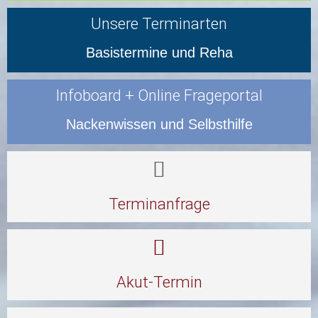
Unsere Terminarten
Basistermine und Reha
Infoboard + Online Frageportal
Nackenwissen und Selbsthilfe

Terminanfrage

Akut-Termin